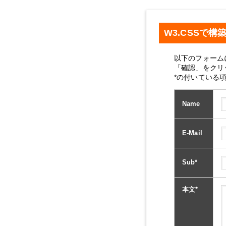
W3.CSSで構
以下のフォーム
「確認」をクリ
*の付いている
Name
E-Mail
Sub
*
本文
*